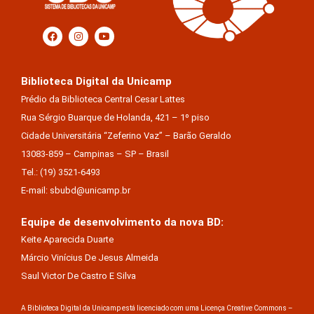
Biblioteca Digital da Unicamp
Prédio da Biblioteca Central Cesar Lattes
Rua Sérgio Buarque de Holanda, 421 – 1º piso
Cidade Universitária “Zeferino Vaz” – Barão Geraldo
13083-859 – Campinas – SP – Brasil
Tel.: (19) 3521-6493
E-mail: sbubd@unicamp.br
Equipe de desenvolvimento da nova BD:
Keite Aparecida Duarte
Márcio Vinícius De Jesus Almeida
Saul Victor De Castro E Silva
A Biblioteca Digital da Unicamp está licenciado com uma Licença Creative Commons –