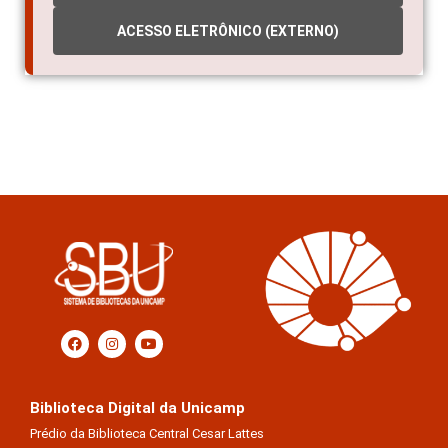
ACESSO ELETRÔNICO (EXTERNO)
Biblioteca Digital da Unicamp
Prédio da Biblioteca Central Cesar Lattes