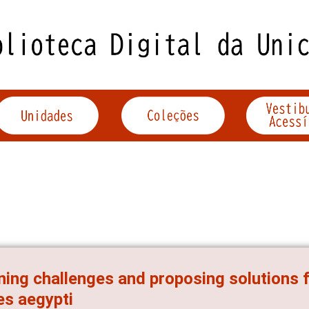
ning challenges and proposing solutions f
s aegypti