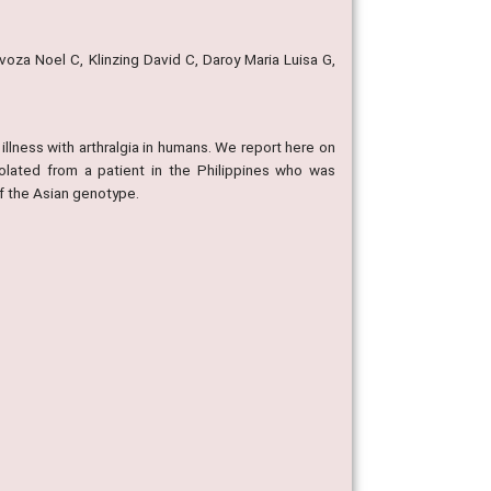
oza Noel C, Klinzing David C, Daroy Maria Luisa G,
 illness with arthralgia in humans. We report here on
lated from a patient in the Philippines who was
of the Asian genotype.