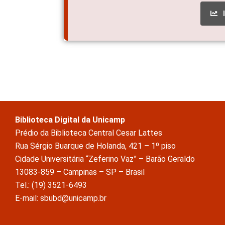
Biblioteca Digital da Unicamp
Prédio da Biblioteca Central Cesar Lattes
Rua Sérgio Buarque de Holanda, 421 – 1º piso
Cidade Universitária “Zeferino Vaz” – Barão Geraldo
13083-859 – Campinas – SP – Brasil
Tel.: (19) 3521-6493
E-mail: sbubd@unicamp.br