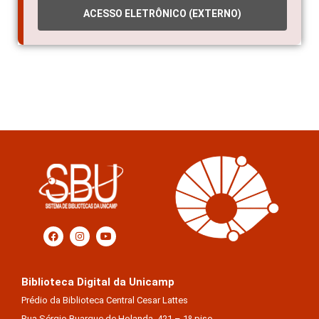
ACESSO ELETRÔNICO (EXTERNO)
Biblioteca Digital da Unicamp
Prédio da Biblioteca Central Cesar Lattes
Rua Sérgio Buarque de Holanda, 421 – 1º piso