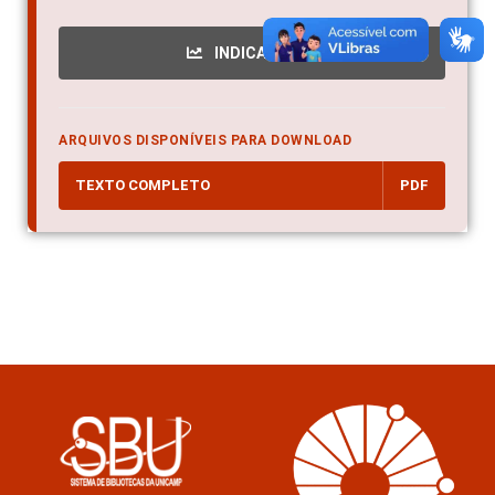
INDICADORES
ARQUIVOS DISPONÍVEIS PARA DOWNLOAD
TEXTO COMPLETO
PDF