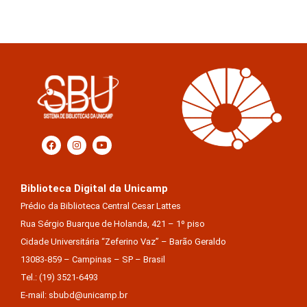
Biblioteca Digital da Unicamp
Prédio da Biblioteca Central Cesar Lattes
Rua Sérgio Buarque de Holanda, 421 – 1º piso
Cidade Universitária “Zeferino Vaz” – Barão Geraldo
13083-859 – Campinas – SP – Brasil
Tel.: (19) 3521-6493
E-mail: sbubd@unicamp.br