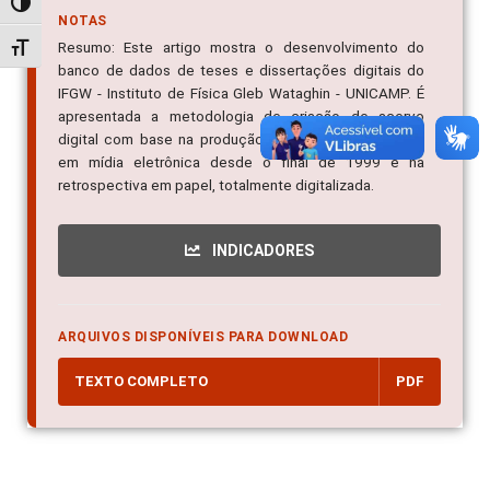
Alternar alto contraste
NOTAS
Resumo: Este artigo mostra o desenvolvimento do
Alternar tamanho da fonte
banco de dados de teses e dissertações digitais do
IFGW - Instituto de Física Gleb Wataghin - UNICAMP. É
apresentada a metodologia de criação de acervo
digital com base na produção científica atual, gerada
em mídia eletrônica desde o final de 1999 e na
retrospectiva em papel, totalmente digitalizada.
INDICADORES
ARQUIVOS DISPONÍVEIS PARA DOWNLOAD
TEXTO COMPLETO
PDF