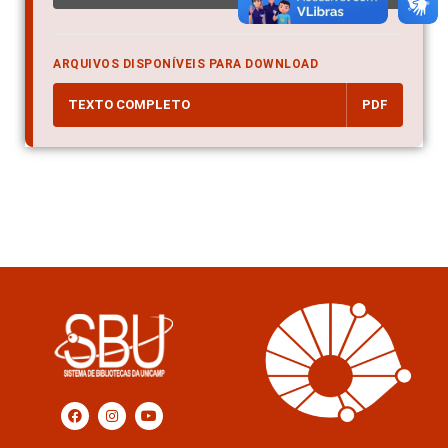
ARQUIVOS DISPONÍVEIS PARA DOWNLOAD
TEXTO COMPLETO
PDF