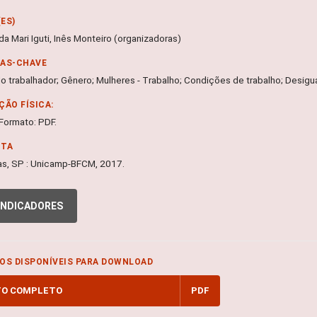
ES)
a Mari Iguti, Inês Monteiro (organizadoras)
RAS-CHAVE
o trabalhador; Gênero; Mulheres - Trabalho; Condições de trabalho; Desigu
ÇÃO FÍSICA:
 Formato: PDF.
NTA
s, SP : Unicamp-BFCM, 2017.
INDICADORES
OS DISPONÍVEIS PARA DOWNLOAD
TO COMPLETO
PDF