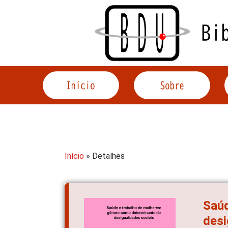
Acessar
o
conteúdo
Início
» Detalhes
Saúd
desi