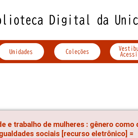
e e trabalho de mulheres : gênero como
gualdades sociais [recurso eletrônico] =