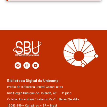
Biblioteca Digital da Unicamp
Prédio da Biblioteca Central Cesar Lattes
Rua Sérgio Buarque de Holanda, 421 – 1º piso
Cidade Universitária “Zeferino Vaz” – Barão Geraldo
13083-859 – Campinas – SP – Brasil
Tel.: (19) 3521-6493