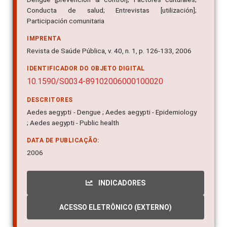
Participación comunitaria
IMPRENTA
Revista de Saúde Pública, v. 40, n. 1, p. 126-133, 2006
IDENTIFICADOR DO OBJETO DIGITAL
10.1590/S0034-89102006000100020
DESCRITORES
Aedes aegypti - Dengue ; Aedes aegypti - Epidemiology
; Aedes aegypti - Public health
DATA DE PUBLICAÇÃO:
2006
INDICADORES
ACESSO ELETRÔNICO (EXTERNO)