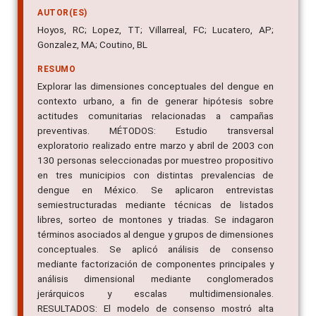
Hoyos, RC; Lopez, TT; Villarreal, FC; Lucatero, AP;
Gonzalez, MA; Coutino, BL
RESUMO
Explorar las dimensiones conceptuales del dengue en
contexto urbano, a fin de generar hipótesis sobre
actitudes comunitarias relacionadas a campañas
preventivas. MÉTODOS: Estudio transversal
exploratorio realizado entre marzo y abril de 2003 con
130 personas seleccionadas por muestreo propositivo
en tres municipios con distintas prevalencias de
dengue en México. Se aplicaron entrevistas
semiestructuradas mediante técnicas de listados
libres, sorteo de montones y triadas. Se indagaron
términos asociados al dengue y grupos de dimensiones
conceptuales. Se aplicó análisis de consenso
mediante factorización de componentes principales y
análisis dimensional mediante conglomerados
jerárquicos y escalas multidimensionales.
RESULTADOS: El modelo de consenso mostró alta
homogeneidad en las concepciones del dengue