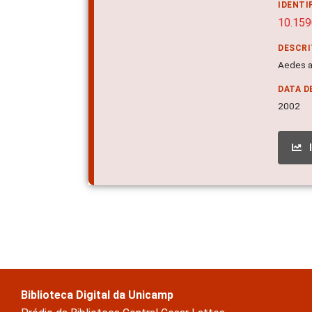
IDENTI
10.15
DESCR
Aedes ae
DATA D
2002
Biblioteca Digital da Unicamp