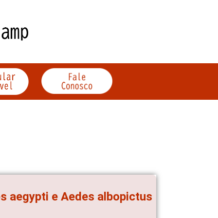
s aegypti e Aedes albopictus