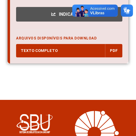
INDICADORES
ARQUIVOS DISPONÍVEIS PARA DOWNLOAD
TEXTO COMPLETO
PDF