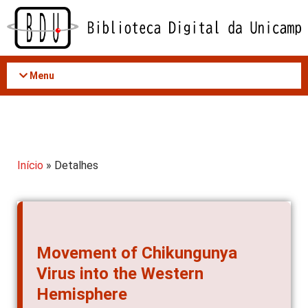
Acessar
o
conteúdo
Menu
Início
» Detalhes
Movement of Chikungunya
Virus into the Western
Hemisphere