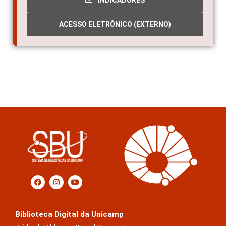
INDICADORES
ACESSO ELETRÔNICO (EXTERNO)
Biblioteca Digital da Unicamp