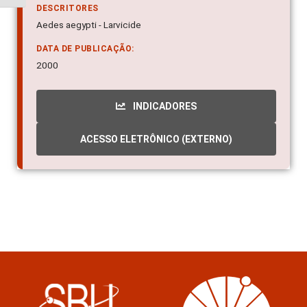
DESCRITORES
Aedes aegypti - Larvicide
DATA DE PUBLICAÇÃO:
2000
INDICADORES
ACESSO ELETRÔNICO (EXTERNO)