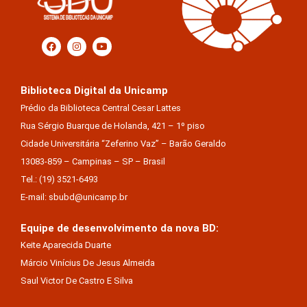
Biblioteca Digital da Unicamp
Prédio da Biblioteca Central Cesar Lattes
Rua Sérgio Buarque de Holanda, 421 – 1º piso
Cidade Universitária “Zeferino Vaz” – Barão Geraldo
13083-859 – Campinas – SP – Brasil
Tel.: (19) 3521-6493
E-mail: sbubd@unicamp.br
Equipe de desenvolvimento da nova BD:
Keite Aparecida Duarte
Márcio Vinícius De Jesus Almeida
Saul Victor De Castro E Silva