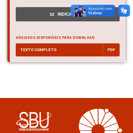
INDICADORES
ARQUIVOS DISPONÍVEIS PARA DOWNLOAD
TEXTO COMPLETO
PDF