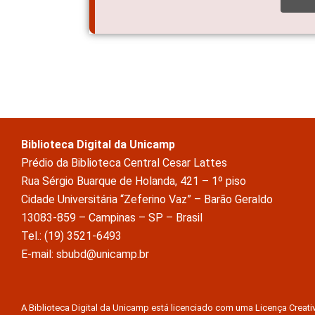
Biblioteca Digital da Unicamp
Prédio da Biblioteca Central Cesar Lattes
Rua Sérgio Buarque de Holanda, 421 – 1º piso
Cidade Universitária “Zeferino Vaz” – Barão Geraldo
13083-859 – Campinas – SP – Brasil
Tel.: (19) 3521-6493
E-mail: sbubd@unicamp.br
A Biblioteca Digital da Unicamp está licenciado com uma Licença Crea