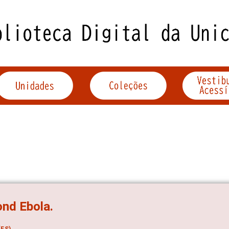
nd Ebola.
ES)