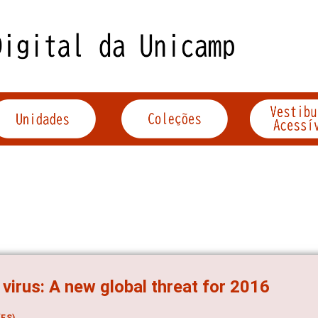
 virus: A new global threat for 2016
ES)