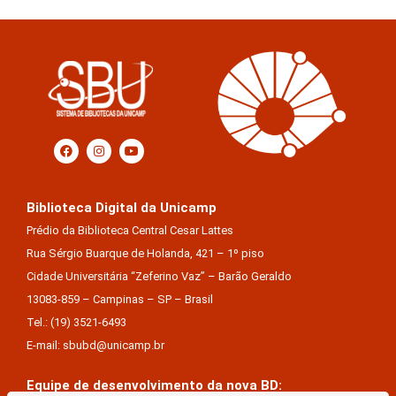
Biblioteca Digital da Unicamp
Prédio da Biblioteca Central Cesar Lattes
Rua Sérgio Buarque de Holanda, 421 – 1º piso
Cidade Universitária “Zeferino Vaz” – Barão Geraldo
13083-859 – Campinas – SP – Brasil
Tel.: (19) 3521-6493
E-mail: sbubd@unicamp.br
Equipe de desenvolvimento da nova BD: