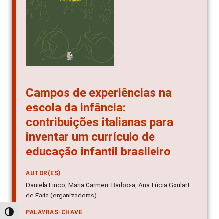
Campos de experiências na
escola da infância:
contribuições italianas para
inventar um currículo de
educação infantil brasileiro
AUTOR(ES)
Daniela Finco, Maria Carmem Barbosa, Ana Lúcia Goulart
de Faria (organizadoras)
PALAVRAS-CHAVE
Alternar alto contraste