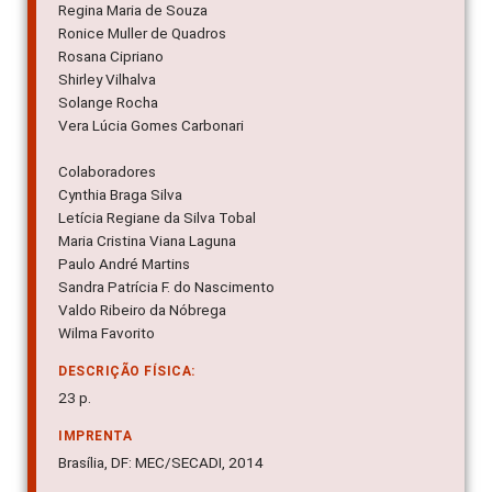
Regina Maria de Souza
Ronice Muller de Quadros
Rosana Cipriano
Shirley Vilhalva
Solange Rocha
Vera Lúcia Gomes Carbonari
Colaboradores
Cynthia Braga Silva
Letícia Regiane da Silva Tobal
Maria Cristina Viana Laguna
Paulo André Martins
Sandra Patrícia F. do Nascimento
Valdo Ribeiro da Nóbrega
Wilma Favorito
DESCRIÇÃO FÍSICA:
23 p.
IMPRENTA
Brasília, DF: MEC/SECADI, 2014