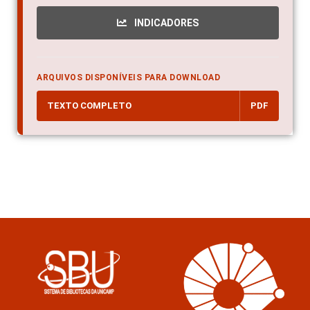
INDICADORES
ARQUIVOS DISPONÍVEIS PARA DOWNLOAD
TEXTO COMPLETO
PDF