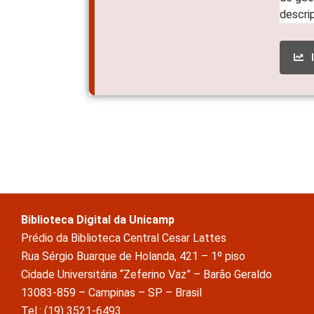
Biblioteca Digital da Unicamp
Prédio da Biblioteca Central Cesar Lattes
Rua Sérgio Buarque de Holanda, 421 – 1º piso
Cidade Universitária “Zeferino Vaz” – Barão Geraldo
13083-859 – Campinas – SP – Brasil
Tel.: (19) 3521-6493