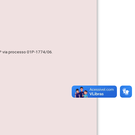
MP via processo 01P-1774/06.