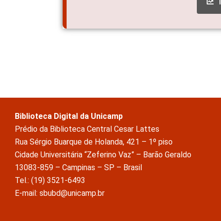
Biblioteca Digital da Unicamp
Prédio da Biblioteca Central Cesar Lattes
Rua Sérgio Buarque de Holanda, 421 – 1º piso
Cidade Universitária “Zeferino Vaz” – Barão Geraldo
13083-859 – Campinas – SP – Brasil
Tel.: (19) 3521-6493
E-mail: sbubd@unicamp.br