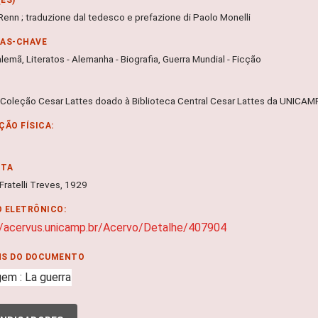
Renn ; traduzione dal tedesco e prefazione di Paolo Monelli
RAS-CHAVE
lemã, Literatos - Alemanha - Biografia, Guerra Mundial - Ficção
 Coleção Cesar Lattes doado à Biblioteca Central Cesar Lattes da UNICA
ÇÃO FÍSICA:
NTA
 Fratelli Treves, 1929
 ELETRÔNICO:
//acervus.unicamp.br/Acervo/Detalhe/407904
NS DO DOCUMENTO