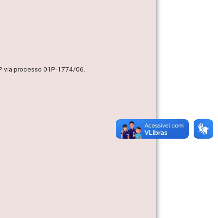
MP via processo 01P-1774/06.