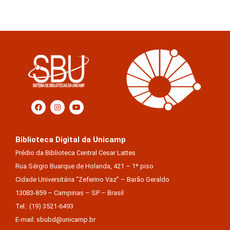
Biblioteca Digital da Unicamp
Prédio da Biblioteca Central Cesar Lattes
Rua Sérgio Buarque de Holanda, 421 – 1º piso
Cidade Universitária “Zeferino Vaz” – Barão Geraldo
13083-859 – Campinas – SP – Brasil
Tel.: (19) 3521-6493
E-mail: sbubd@unicamp.br