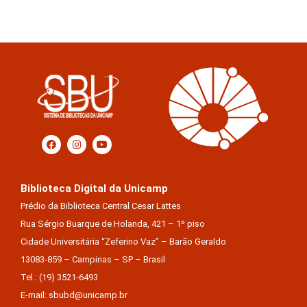
Biblioteca Digital da Unicamp
Prédio da Biblioteca Central Cesar Lattes
Rua Sérgio Buarque de Holanda, 421 – 1º piso
Cidade Universitária “Zeferino Vaz” – Barão Geraldo
13083-859 – Campinas – SP – Brasil
Tel.: (19) 3521-6493
E-mail: sbubd@unicamp.br