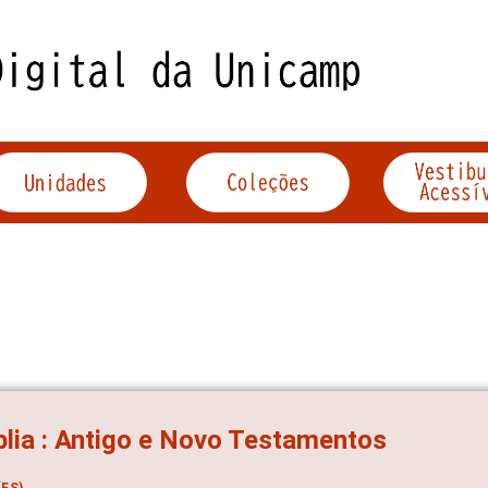
blia : Antigo e Novo Testamentos
ES)