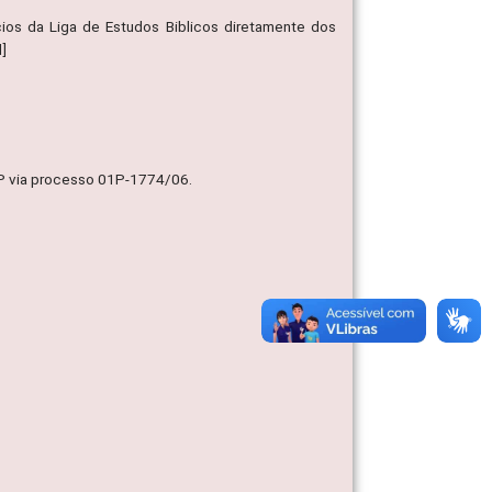
cios da Liga de Estudos Biblicos diretamente dos
l]
MP via processo 01P-1774/06.