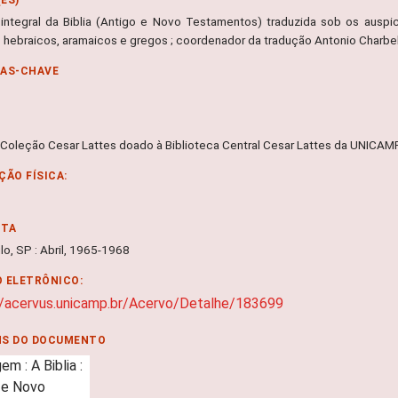
 integral da Biblia (Antigo e Novo Testamentos) traduzida sob os auspi
is hebraicos, aramaicos e gregos ; coordenador da tradução Antonio Charbe
RAS-CHAVE
 Coleção Cesar Lattes doado à Biblioteca Central Cesar Lattes da UNICA
ÇÃO FÍSICA:
NTA
lo, SP : Abril, 1965-1968
 ELETRÔNICO:
//acervus.unicamp.br/Acervo/Detalhe/183699
NS DO DOCUMENTO