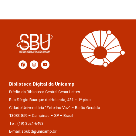
Biblioteca Digital da Unicamp
Prédio da Biblioteca Central Cesar Lattes
Rua Sérgio Buarque de Holanda, 421 – 1º piso
Cidade Universitária “Zeferino Vaz” – Barão Geraldo
13083-859 – Campinas – SP – Brasil
Tel.: (19) 3521-6493
E-mail: sbubd@unicamp.br