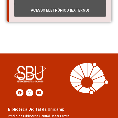
ACESSO ELETRÔNICO (EXTERNO)
Biblioteca Digital da Unicamp
Prédio da Biblioteca Central Cesar Lattes