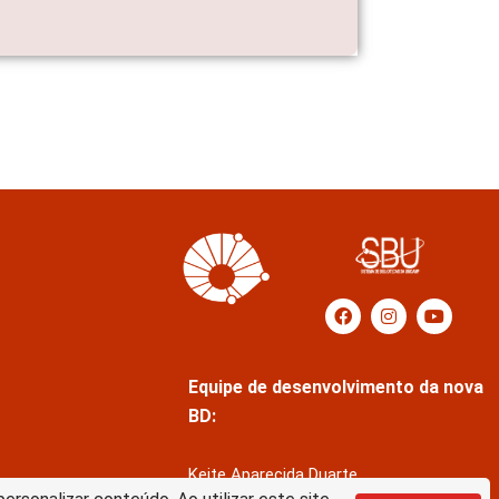
Equipe de desenvolvimento da nova
BD:
Keite Aparecida Duarte