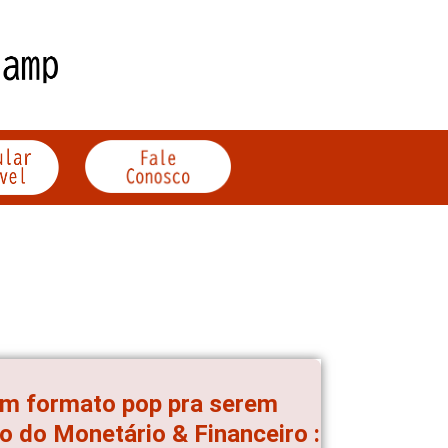
em formato pop pra serem
to do Monetário & Financeiro :