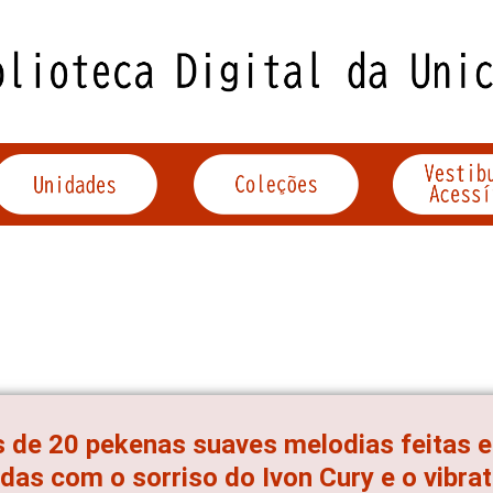
 de 20 pekenas suaves melodias feitas 
das com o sorriso do Ivon Cury e o vibra