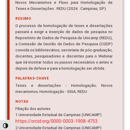
Novos Mecanismos e Fluxo para Homologação de
Teses e Dissertações : REDU (2024 : Campinas, SP)
RESUMO
O processo de homologação de teses e dissertações
passará a exigir a inserção de dados de pesquisa no
Repositório de Dados de Pesquisa da Unicamp (REDU),
a Comissão de Gestão de Dados de Pesquisa (CGDP)
convida os bibliotecários, secretaria de pós-graduação,
docentes, pesquisadores e discentes para o Webinar
que irá mostrar todos os passos necessários o antes e
depois da defesa e para a homologação ser obtida.
PALAVRAS-CHAVE
Teses e dissertações - Homologação; Novos
mecanismos; Homologação - SIGA; REDU
NOTAS
Filiação dos autores
1 Universidade Estadual de Campinas (UNICAMP)
https://orcid.org/0000-0003-1908-4753
Alternar alto contraste
2 Universidade Estadual de Campinas (UNICAMP)