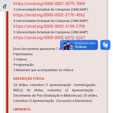
https://orcid.org/0000-0001-5075-7069
Alternar tamanho da fonte
3 Universidade Estadual de Campinas (UNICAMP)
https://orcid.org/0000-0002-5770-4362
4 Universidade Estadual de Campinas (UNICAMP)
https://orcid.org/0000-0003-3199-379X
5 Universidade Estadual de Campinas (UNICAMP)
https://orcid.org/0000-0002-6972-5267
Esse documento apresenta 7 arquivos:
Palestrantes
2 Vídeos
Programação
3 Materiais que acompanham os vídeos
DESCRIÇÃO FÍSICA:
32 slides, coloridos (1 Apresentação : Homologação -
REDU) 20 slides, coloridos (2 Apresentação :
Secretarias de Pós-Graduação e Bibliotecas) 20 slides,
coloridos (3 Apresentação : Docentes e Discentes)
IMPRENTA