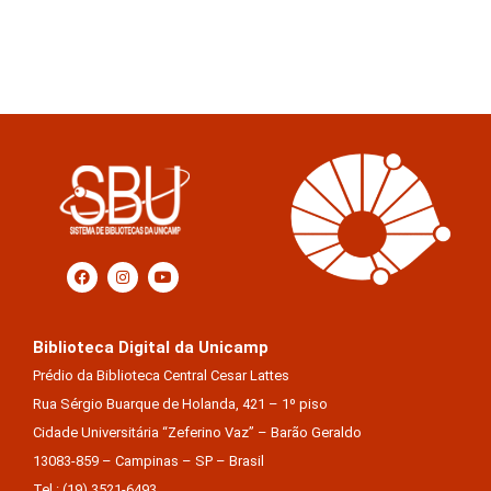
Biblioteca Digital da Unicamp
Prédio da Biblioteca Central Cesar Lattes
Rua Sérgio Buarque de Holanda, 421 – 1º piso
Cidade Universitária “Zeferino Vaz” – Barão Geraldo
13083-859 – Campinas – SP – Brasil
Tel.: (19) 3521-6493