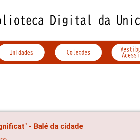
nificat" - Balé da cidade
ES)