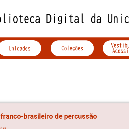
 franco-brasileiro de percussão
ES)