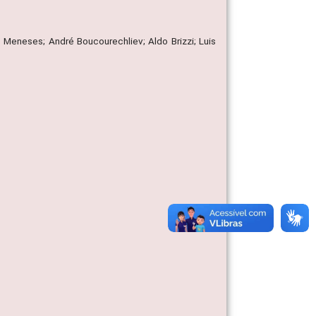
ô Meneses; André Boucourechliev; Aldo Brizzi; Luis