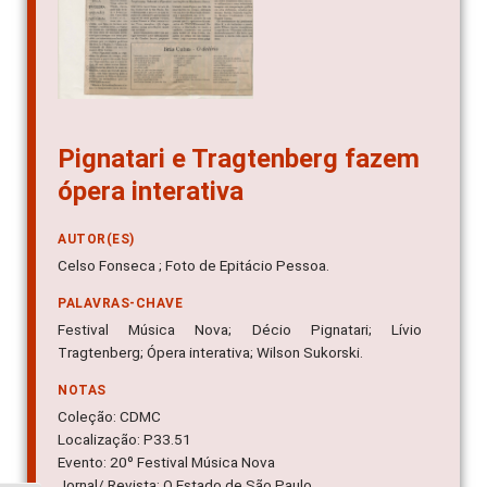
Pignatari e Tragtenberg fazem
ópera interativa
AUTOR(ES)
Celso Fonseca ; Foto de Epitácio Pessoa.
PALAVRAS-CHAVE
Festival Música Nova; Décio Pignatari; Lívio
Tragtenberg; Ópera interativa; Wilson Sukorski.
NOTAS
Coleção: CDMC
Localização: P33.51
Evento: 20º Festival Música Nova
Jornal/ Revista: O Estado de São Paulo