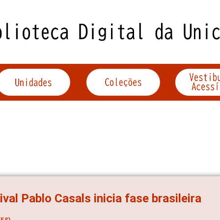
ival Pablo Casals inicia fase brasileira
ES)