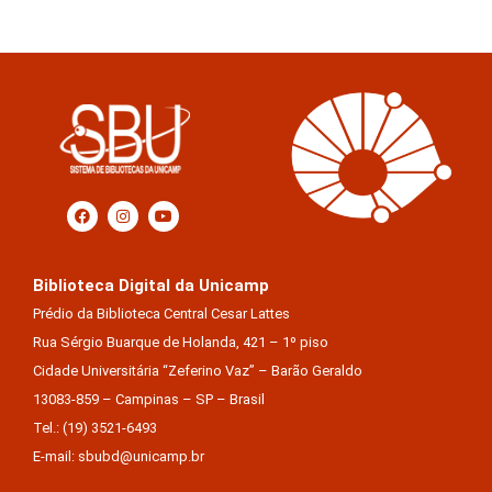
Biblioteca Digital da Unicamp
Prédio da Biblioteca Central Cesar Lattes
Rua Sérgio Buarque de Holanda, 421 – 1º piso
Cidade Universitária “Zeferino Vaz” – Barão Geraldo
13083-859 – Campinas – SP – Brasil
Tel.: (19) 3521-6493
E-mail: sbubd@unicamp.br