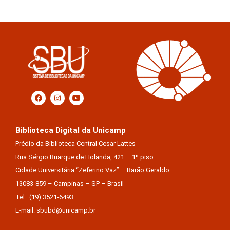
Biblioteca Digital da Unicamp
Prédio da Biblioteca Central Cesar Lattes
Rua Sérgio Buarque de Holanda, 421 – 1º piso
Cidade Universitária “Zeferino Vaz” – Barão Geraldo
13083-859 – Campinas – SP – Brasil
Tel.: (19) 3521-6493
E-mail: sbubd@unicamp.br