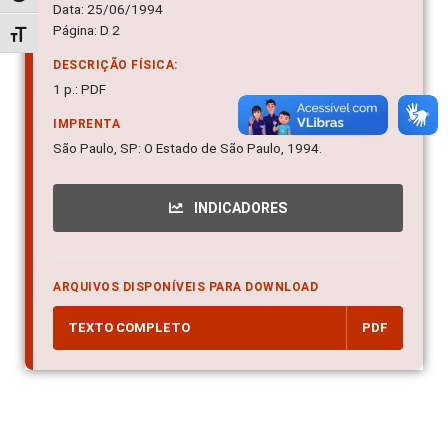
Data: 25/06/1994
Página: D 2
Alternar tamanho da fonte
DESCRIÇÃO FÍSICA:
1 p.: PDF
IMPRENTA
São Paulo, SP: O Estado de São Paulo, 1994.
INDICADORES
ARQUIVOS DISPONÍVEIS PARA DOWNLOAD
TEXTO COMPLETO
PDF