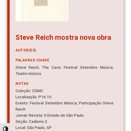
Steve Reich mostra nova obra
AUTOR(ES)
PALAVRAS-CHAVE
Steve Reich; The Cave; Festival Setembro Música;
Teatro-música.
NOTAS
Coleção: CDMC
Localização: P16.15
Evento: Festival Setembro Música; Participação Steve
Reich
Jornal/ Revista: O Estado de São Paulo
Seção: Caderno 2
Local: São Paulo, SP
Alternar alto contraste