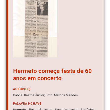
Hermeto começa festa de 60
anos em concerto
AUTOR(ES)
Gabriel Bastos Junior; Foto: Marcos Mendes
PALAVRAS-CHAVE
Hermeto Pascoal; Isaac Karabtchevsky; Sinfônica;