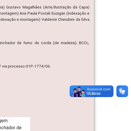
ia) Gustavo Magalhães (Arte/Ilustração da Capa)
 montagem) Ana Paula Postali Suzigan (Indexação e
ndexação e montagem) Valdemir Cherubim da Silva
trinchador de fumo de corda (de madeira); BCCL;
MP via processo 01P-1774/06.