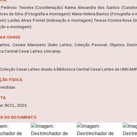
 Pedroso Teixeira (Coordenação) Karina Alexandra dos Santos (Curador
Alves da Silva (Fotografia e montagem) Maria Helena Bastos (Fotografia e
m) Lurdes Alves Pontel (Indexação e montagem) Tereza Cristina Rosa (I
ção e montagem)
RAS-CHAVE
attes; Cesare Mansueto Giulio Lattes; Coleção Pessoal; Objetos; Des
ca Central Cesar Lattes; Unicamp;
Coleção Cesar Lattes doado à Biblioteca Central Cesar Lattes da UNICA
ÇÃO FÍSICA:
 medidas
NTA
s: BCCL, 2023.
NS DO DOCUMENTO