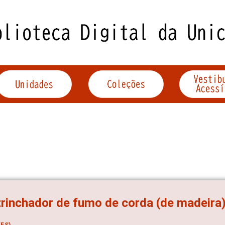
rinchador de fumo de corda (de madeira
ES)