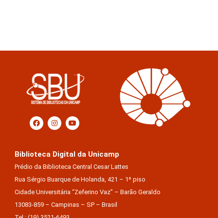
Biblioteca Digital da Unicamp
Prédio da Biblioteca Central Cesar Lattes
Rua Sérgio Buarque de Holanda, 421 – 1º piso
Cidade Universitária “Zeferino Vaz” – Barão Geraldo
13083-859 – Campinas – SP – Brasil
Tel.: (19) 3521-6493