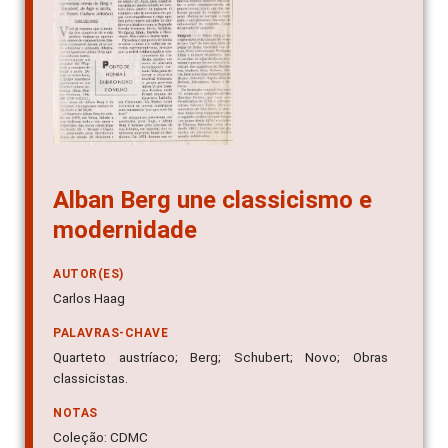
Alban Berg une classicismo e
modernidade
AUTOR(ES)
Carlos Haag
PALAVRAS-CHAVE
Quarteto austríaco; Berg; Schubert; Novo; Obras
classicistas.
NOTAS
Coleção: CDMC