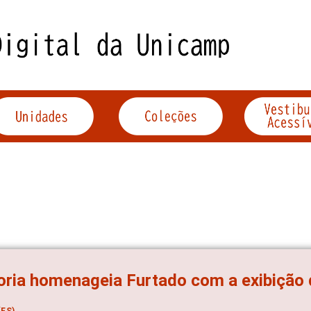
oria homenageia Furtado com a exibição 
ES)