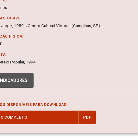
unes
RAS-CHAVE
 Jorge, 1959- ; Centro Cultural Victoria (Campinas, SP)
ÇÃO FÍSICA:
DF
NTA
 Correio Popular, 1994
INDICADORES
OS DISPONÍVEIS PARA DOWNLOAD
TO COMPLETO
PDF