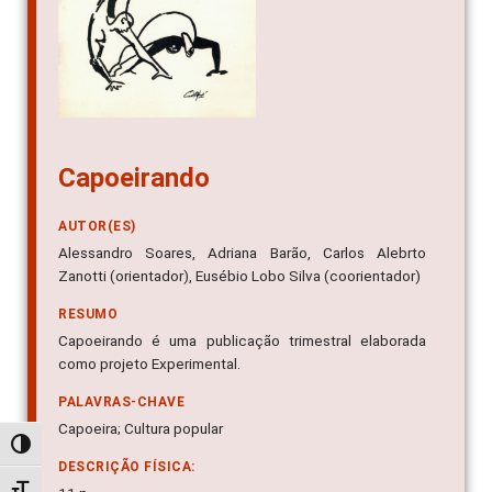
Capoeirando
AUTOR(ES)
Alessandro Soares, Adriana Barão, Carlos Alebrto
Zanotti (orientador), Eusébio Lobo Silva (coorientador)
RESUMO
Capoeirando é uma publicação trimestral elaborada
como projeto Experimental.
PALAVRAS-CHAVE
Capoeira; Cultura popular
Alternar alto contraste
DESCRIÇÃO FÍSICA: