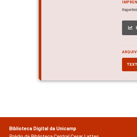
IMPRE
Itapetin
ARQUIV
TEX
Biblioteca Digital da Unicamp
Prédio da Biblioteca Central Cesar Lattes