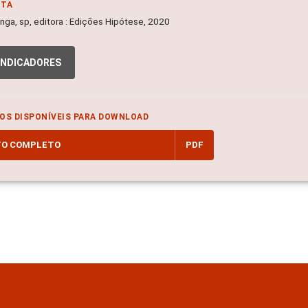
NTA
inga, sp, editora : Edições Hipótese, 2020
INDICADORES
OS DISPONÍVEIS PARA DOWNLOAD
TO COMPLETO
PDF