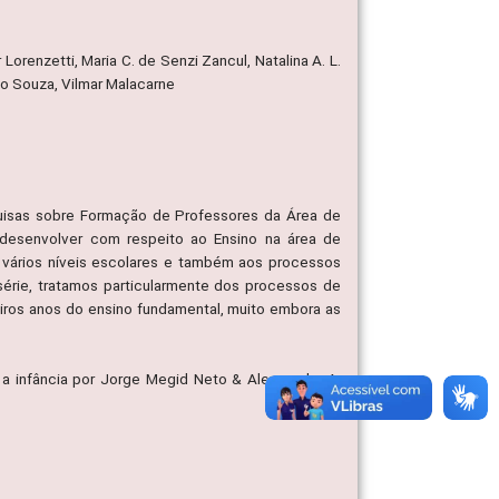
 Lorenzetti, Maria C. de Senzi Zancul, Natalina A. L.
to Souza, Vilmar Malacarne
uisas sobre Formação de Professores da Área de
desenvolver com respeito ao Ensino na área de
 vários níveis escolares e também aos processos
érie, tratamos particularmente dos processos de
eiros anos do ensino fundamental, muito embora as
e a infância por Jorge Megid Neto & Alessandra A.