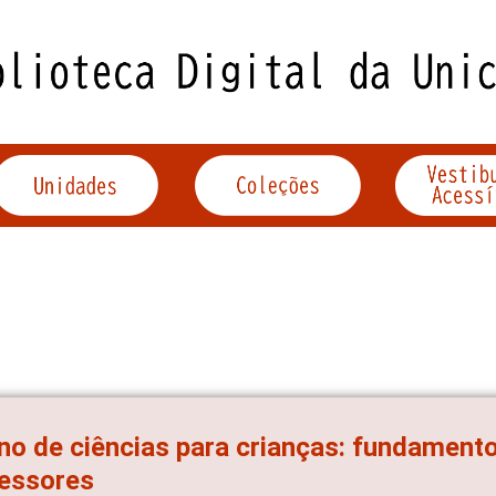
no de ciências para crianças: fundament
fessores