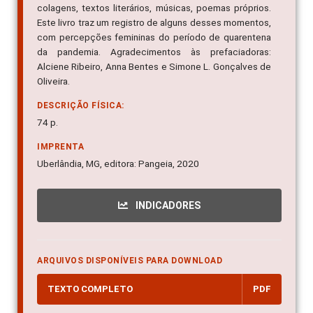
colagens, textos literários, músicas, poemas próprios.
Este livro traz um registro de alguns desses momentos,
com percepções femininas do período de quarentena
da pandemia. Agradecimentos às prefaciadoras:
Alciene Ribeiro, Anna Bentes e Simone L. Gonçalves de
Oliveira.
DESCRIÇÃO FÍSICA:
74 p.
IMPRENTA
Uberlândia, MG, editora: Pangeia, 2020
INDICADORES
ARQUIVOS DISPONÍVEIS PARA DOWNLOAD
TEXTO COMPLETO
PDF