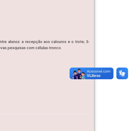
ntre alunos: a recepção aos calouros e o trote; 3-
novas pesquisas com células-tronco.