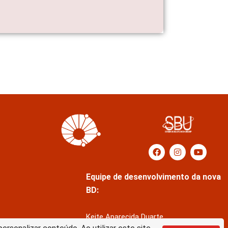
Equipe de desenvolvimento da nova
BD:
Keite Aparecida Duarte