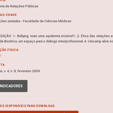
ria de Relações Públicas
RAS-CHAVE
ções seriadas - Faculdade de Ciências Médicas
DIÇÃO: 1- Bullying: mais uma epidemia invisível?; 2- Ética das relações e
de Bioética: um espaço para o diálogo interprofissional; 4- Unicamp abre 
ÇÃO FÍSICA:
F
NTA
, v. 4, n. 8, fevereiro 2009
INDICADORES
OS DISPONÍVEIS PARA DOWNLOAD