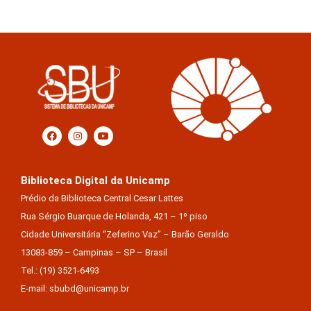
Biblioteca Digital da Unicamp
Prédio da Biblioteca Central Cesar Lattes
Rua Sérgio Buarque de Holanda, 421 – 1º piso
Cidade Universitária “Zeferino Vaz” – Barão Geraldo
13083-859 – Campinas – SP – Brasil
Tel.: (19) 3521-6493
E-mail: sbubd@unicamp.br