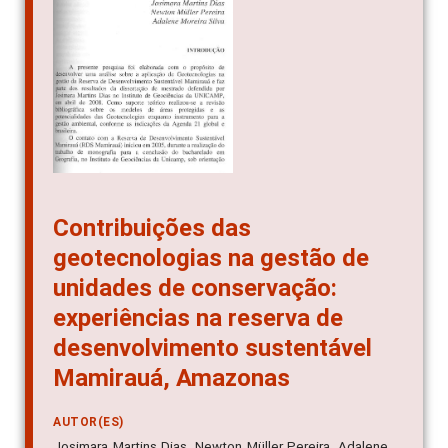
Contribuições das
geotecnologias na gestão de
unidades de conservação:
experiências na reserva de
desenvolvimento sustentável
Mamirauá, Amazonas
AUTOR(ES)
Josimara Martins Dias, Newton Müller Pereira, Adalene