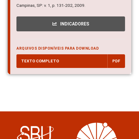
Campinas, SP: v. 1, p. 131-202, 2009.
INDICADORES
ARQUIVOS DISPONÍVEIS PARA DOWNLOAD
TEXTO COMPLETO
PDF