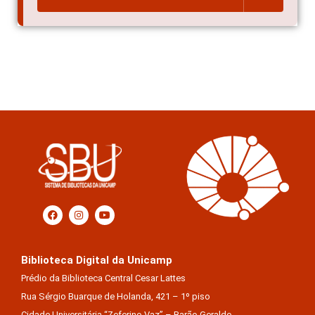
Biblioteca Digital da Unicamp
Prédio da Biblioteca Central Cesar Lattes
Rua Sérgio Buarque de Holanda, 421 – 1º piso
Cidade Universitária “Zeferino Vaz” – Barão Geraldo