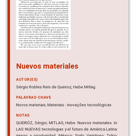
Nuevos materiales
AUTOR(ES)
Sérgio Robles Reis de Queiroz, Hebe Mitlag
PALAVRAS-CHAVE
Novos materiais; Materiais - inovações tecnológicas
NOTAS
QUEIRÓZ, Sérgio; MITLAG, Hebe. Nuevos materiales. In:
LAS NUEVAS tecnologias y el futuro de América Latina:
riesgo y oportunidad. México: Siglo Veintiuno; Tokio: