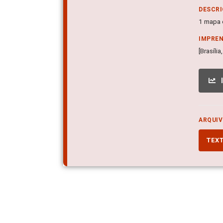
DESCRI
1 mapa c
IMPRE
[Brasíli
ARQUIV
TEX