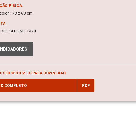
ÇÃO FÍSICA:
olor. : 73 x 63 cm
NTA
a, DF] : SUDENE, 1974
INDICADORES
OS DISPONÍVEIS PARA DOWNLOAD
TO COMPLETO
PDF