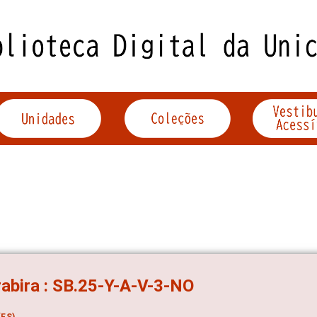
abira : SB.25-Y-A-V-3-NO
ES)