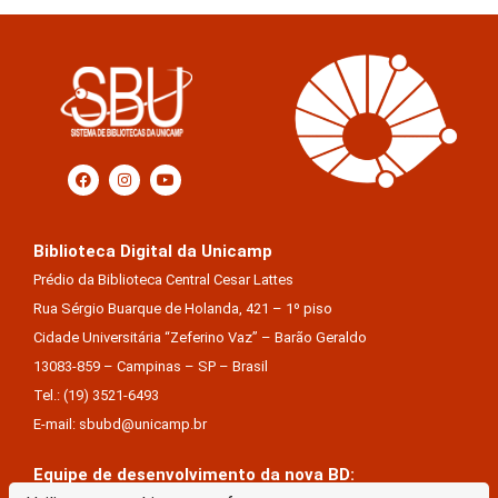
Biblioteca Digital da Unicamp
Prédio da Biblioteca Central Cesar Lattes
Rua Sérgio Buarque de Holanda, 421 – 1º piso
Cidade Universitária “Zeferino Vaz” – Barão Geraldo
13083-859 – Campinas – SP – Brasil
Tel.: (19) 3521-6493
E-mail: sbubd@unicamp.br
Equipe de desenvolvimento da nova BD: