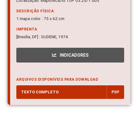
Localização: Mapoteca/IG TOP 03.25/T 005
DESCRIÇÃO FÍSICA:
1 mapa color. : 75 x 62 cm
IMPRENTA
[Brasília, DF] : SUDENE, 1974
INDICADORES
ARQUIVOS DISPONÍVEIS PARA DOWNLOAD
TEXTO COMPLETO
PDF