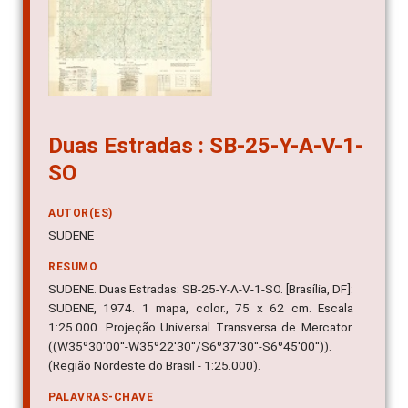
Duas Estradas : SB-25-Y-A-V-1-
SO
AUTOR(ES)
SUDENE
RESUMO
SUDENE. Duas Estradas: SB-25-Y-A-V-1-SO. [Brasília, DF]:
SUDENE, 1974. 1 mapa, color., 75 x 62 cm. Escala
1:25.000. Projeção Universal Transversa de Mercator.
((W35º30'00''-W35º22'30''/S6º37'30''-S6º45'00'')).
(Região Nordeste do Brasil - 1:25.000).
PALAVRAS-CHAVE