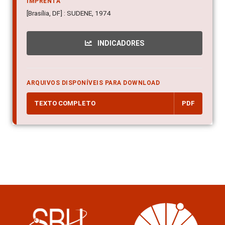
IMPRENTA
[Brasília, DF] : SUDENE, 1974
INDICADORES
ARQUIVOS DISPONÍVEIS PARA DOWNLOAD
TEXTO COMPLETO
PDF