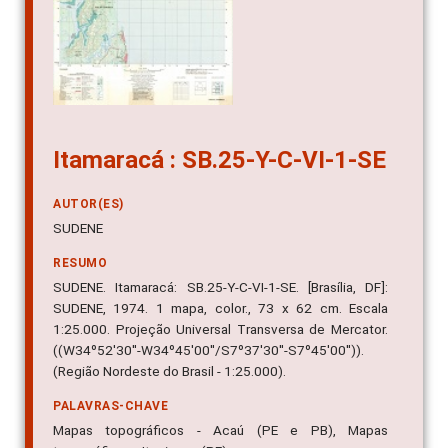
Itamaracá : SB.25-Y-C-VI-1-SE
AUTOR(ES)
SUDENE
RESUMO
SUDENE. Itamaracá: SB.25-Y-C-VI-1-SE. [Brasília, DF]:
SUDENE, 1974. 1 mapa, color., 73 x 62 cm. Escala
1:25.000. Projeção Universal Transversa de Mercator.
((W34º52'30''-W34º45'00''/S7º37'30''-S7º45'00'')).
(Região Nordeste do Brasil - 1:25.000).
PALAVRAS-CHAVE
Mapas topográficos - Acaú (PE e PB), Mapas